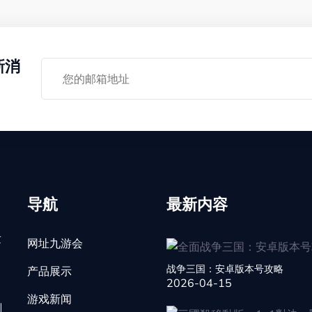
新消
导航
最新内容
发
网址九游会
战争三国：安卓版本号攻略
产品展示
2026-04-15
游戏新闻
刻