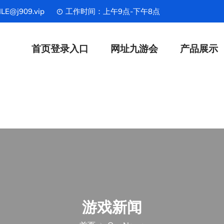
LE@j909.vip
工作时间：上午9点-下午8点
首页登录入口
网址九游会
产品展示
游戏新闻