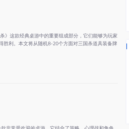
国杀》这款经典桌游中的重要组成部分，它们能够为玩家
胜利。本文将从随机8-20个方面对三国杀道具装备牌
是一款非常受欢迎的桌游，它结合了策略、心理战和角色