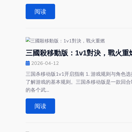
阅读
三國殺移動版：1v1對決，戰火重
2026-04-12
三国杀移动版1v1开启指南 1. 游戏规则与角色
了解游戏的基本规则。三国杀移动版是一款回合
的各个武...
阅读